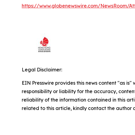
https://www.globenewswire.com/NewsRoom/At
Legal Disclaimer:
EIN Presswire provides this news content "as is"
responsibility or liability for the accuracy, conte
reliability of the information contained in this ar
related to this article, kindly contact the author