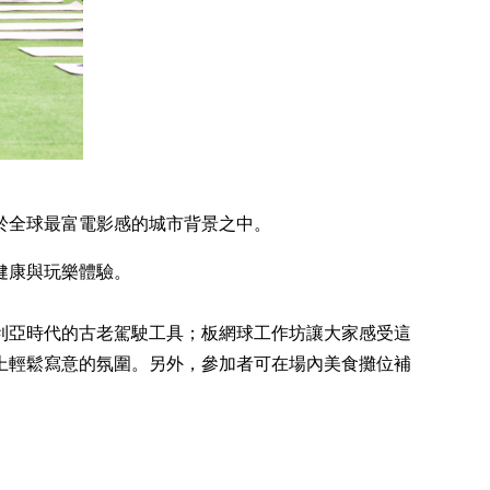
於全球最富電影感的城市背景之中。
健康與玩樂體驗。
利亞時代的古老駕駛工具；板網球工作坊讓大家感受這
上輕鬆寫意的氛圍。另外，參加者可在場內美食攤位補