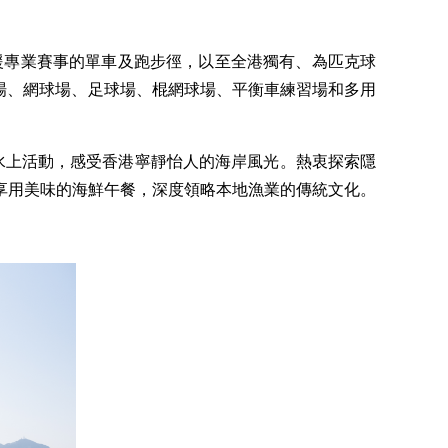
援專業賽事的單車及跑步徑，以至全港獨有、為匹克球
球場、網球場、足球場、棍網球場、平衡車練習場和多用
水上活動，感受香港寧靜怡人的海岸風光。熱衷探索隱
享用美味的海鮮午餐，深度領略本地漁業的傳統文化。