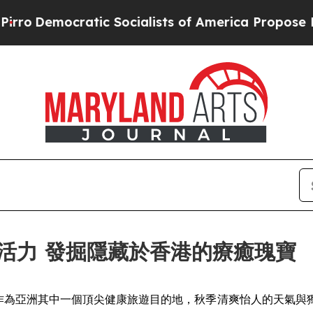
alists of America Propose Radical Overhaul of 
活力 發掘隱藏於香港的療癒瑰寶
SWIRE) -- 香港作為亞洲其中一個頂尖健康旅遊目的地，秋季清爽怡