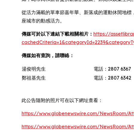
從活力滿載的單車節嘉年華、新落成的運動休閒地標
座城市的動感活力。
傳媒可於以下連結下載相關相片：
https://assetlib
cachedCriteria=1&categoryId=2239&categoryT
傳媒如有查詢，請聯絡：
湯俊明先生
電話：2807 6367
鄭祖基先生
電話：2807 6342
此公告隨附的照片可在以下網址查看：
https://www.globenewswire.com/NewsRoom/At
https://www.globenewswire.com/NewsRoom/A