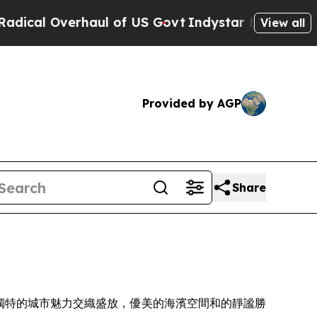
US Govt
Indystar Exposes Prison Failures, Shows 
View all
Provided by AGP
Share
人的天氣與獨特的城市魅力交織盛放，優美的海濱空間和的靜謐勝