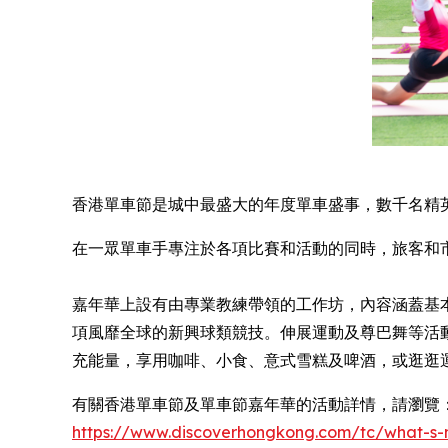
香港單車節是城中最盛大的年度單車盛事，數千名精
在一眾單車手專注於各項比賽和活動的同時，旅客和
嘉年華上設有由專業教練帶領的工作坊，內容涵蓋基
項風靡全球的新興球類競技。伸展運動及尊巴舞等活
充能量，享用咖啡、小食、意式雪糕及啤酒，或逛逛
有關香港單車節及單車節嘉年華的活動詳情，請瀏覽
https://www.discoverhongkong.com/
tc
/what-s-