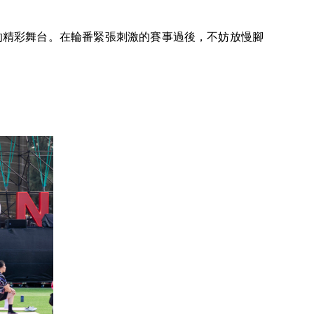
手的精彩舞台。在輪番緊張刺激的賽事過後，不妨放慢腳